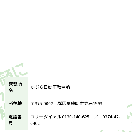
教習所
かぶら自動車教習所
名
所在地
〒375-0002 群馬県藤岡市立石1563
電話番
フリーダイヤル 0120-140-625 ／ 0274-42-
号
0462