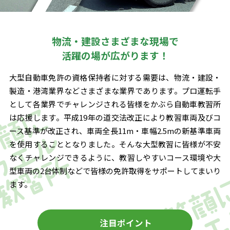
物流・建設さまざまな現場で
活躍の場が広がります！
大型自動車免許の資格保持者に対する需要は、物流・建設・
製造・港湾業界などさまざまな業界であります。プロ運転手
として各業界でチャレンジされる皆様をかぶら自動車教習所
は応援します。平成19年の道交法改正により教習車両及びコ
ース基準が改正され、車両全長11m・車幅2.5mの新基準車両
を使用することとなりました。そんな大型教習に皆様が不安
なくチャレンジできるように、教習しやすいコース環境や大
型車両の2台体制などで皆様の免許取得をサポートしてまいり
ます。
注目ポイント