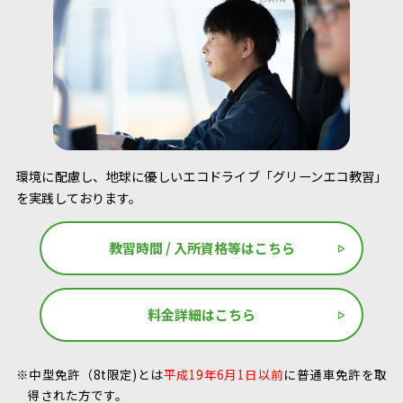
環境に配慮し、地球に優しいエコドライブ「グリーンエコ教習」
を実践しております。
教習時間 / 入所資格等はこちら
料金詳細はこちら
※中型免許（8t限定)とは
平成19年6月1日以前
に普通車免許を取
得された方です。