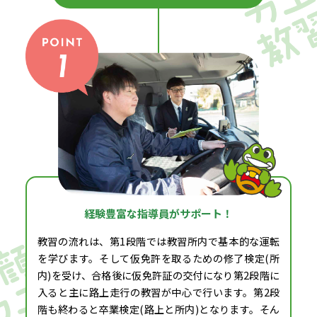
経験豊富な指導員がサポート！
教習の流れは、第1段階では教習所内で基本的な運転
を学びます。そして仮免許を取るための修了検定(所
内)を受け、合格後に仮免許証の交付になり第2段階に
入ると主に路上走行の教習が中心で行います。第2段
階も終わると卒業検定(路上と所内)となります。そん